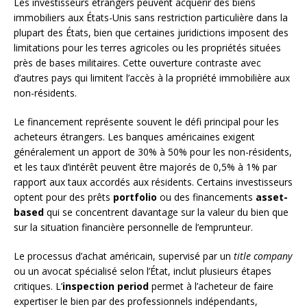
Les investisseurs étrangers peuvent acquérir des biens
immobiliers aux États-Unis sans restriction particulière dans la
plupart des États, bien que certaines juridictions imposent des
limitations pour les terres agricoles ou les propriétés situées
près de bases militaires. Cette ouverture contraste avec
d’autres pays qui limitent l’accès à la propriété immobilière aux
non-résidents.
Le financement représente souvent le défi principal pour les
acheteurs étrangers. Les banques américaines exigent
généralement un apport de 30% à 50% pour les non-résidents,
et les taux d’intérêt peuvent être majorés de 0,5% à 1% par
rapport aux taux accordés aux résidents. Certains investisseurs
optent pour des prêts
portfolio
ou des financements
asset-
based
qui se concentrent davantage sur la valeur du bien que
sur la situation financière personnelle de l’emprunteur.
Le processus d’achat américain, supervisé par un
title company
ou un avocat spécialisé selon l’État, inclut plusieurs étapes
critiques. L’
inspection period
permet à l’acheteur de faire
expertiser le bien par des professionnels indépendants,