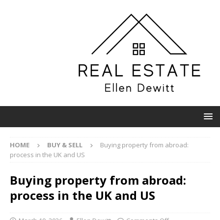
HOME
BUY & SELL
Buying property from abroad:
process in the UK and US
Buying property from abroad:
process in the UK and US