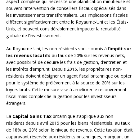
aspect complexe qui nécessite une planification minutieuse et
souvent l’intervention de conseillers fiscaux spécialisés dans
les investissements transfrontaliers. Les implications fiscales
diffèrent significativement entre le Royaume-Uni et les États-
Unis, et peuvent considérablement impacter la rentabilité
globale de l’investissement.
Au Royaume-Uni, les non-résidents sont soumis à l’
impôt sur
les revenus locatifs
au taux de 20% sur les revenus nets,
avec possibilité de déduire les frais de gestion, d’entretien et
les intérêts d’emprunt. Depuis 2015, les propriétaires non-
résidents doivent désigner un agent fiscal britannique ou opter
pour le système de prélèvement à la source de 20% sur les
loyers bruts. Cette mesure vise à améliorer le recouvrement
fiscal mais complexifie la gestion pour les investisseurs
étrangers.
La
Capital Gains Tax
britannique s’applique aux non-
résidents depuis avril 2015 pour les biens résidentiels, au taux
de 18% ou 28% selon le niveau de revenus. Cette taxation était
auparavant réservée aux résidents britanniques, marquant un