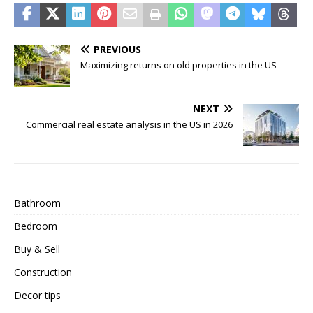
PREVIOUS
Maximizing returns on old properties in the US
NEXT
Commercial real estate analysis in the US in 2026
Bathroom
Bedroom
Buy & Sell
Construction
Decor tips