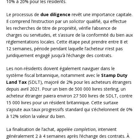
10% à 20% pour les résidents.
Le processus de
due diligence
revêt une importance capitale.
Il comprend l’instruction par un
solicitor
qualifié, qui effectue
les recherches de titre de propriété, vérifie l’absence de
charges ou servitudes, et s’assure de la conformité du bien aux
réglementations locales. Cette étape peut prendre entre 8 et
12 semaines, période pendant laquelle l’acheteur n’est pas
juridiquement engagé jusqu’à l’échange des contrats.
Les non-résidents doivent également naviguer dans le
système fiscal britannique, notamment avec le
Stamp Duty
Land Tax
(SDLT), majoré de 2% pour les acheteurs étrangers
depuis avril 2021. Pour un bien de 500 000 livres sterling, un
acheteur étranger paiera environ 27 500 livres de SDLT, contre
15 000 livres pour un résident britannique. Cette surtaxe
s’ajoute aux taux progressifs standard qui s’échelonnent de 0%
à 12% selon la valeur du bien.
La finalisation de l’achat, appelée
completion
, intervient
généralement 2 à 4 semaines après l’échange des contrats. À