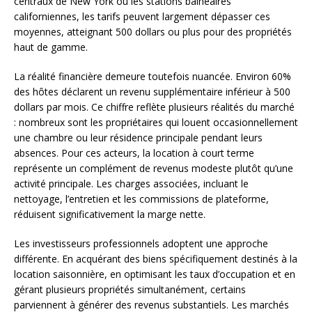
centraux de New York ou les stations balnéaires
californiennes, les tarifs peuvent largement dépasser ces
moyennes, atteignant 500 dollars ou plus pour des propriétés
haut de gamme.
La réalité financière demeure toutefois nuancée. Environ 60%
des hôtes déclarent un revenu supplémentaire inférieur à 500
dollars par mois. Ce chiffre reflète plusieurs réalités du marché
: nombreux sont les propriétaires qui louent occasionnellement
une chambre ou leur résidence principale pendant leurs
absences. Pour ces acteurs, la location à court terme
représente un complément de revenus modeste plutôt qu’une
activité principale. Les charges associées, incluant le
nettoyage, l’entretien et les commissions de plateforme,
réduisent significativement la marge nette.
Les investisseurs professionnels adoptent une approche
différente. En acquérant des biens spécifiquement destinés à la
location saisonnière, en optimisant les taux d’occupation et en
gérant plusieurs propriétés simultanément, certains
parviennent à générer des revenus substantiels. Les marchés