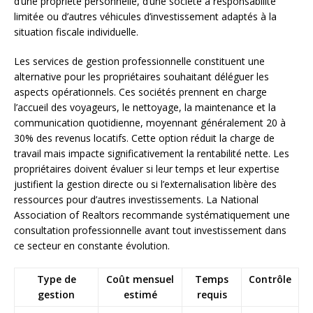
d’une propriété personnelle, d’une société à responsabilité
limitée ou d’autres véhicules d’investissement adaptés à la
situation fiscale individuelle.
Les services de gestion professionnelle constituent une
alternative pour les propriétaires souhaitant déléguer les
aspects opérationnels. Ces sociétés prennent en charge
l’accueil des voyageurs, le nettoyage, la maintenance et la
communication quotidienne, moyennant généralement 20 à
30% des revenus locatifs. Cette option réduit la charge de
travail mais impacte significativement la rentabilité nette. Les
propriétaires doivent évaluer si leur temps et leur expertise
justifient la gestion directe ou si l’externalisation libère des
ressources pour d’autres investissements. La National
Association of Realtors recommande systématiquement une
consultation professionnelle avant tout investissement dans
ce secteur en constante évolution.
Type de
Coût mensuel
Temps
Contrôle
gestion
estimé
requis