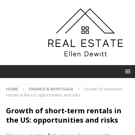
HOME
FINANCE & MORTGAGE
Growth of short-term
rentals in the US: opportunities and risks
Growth of short-term rentals in
the US: opportunities and risks