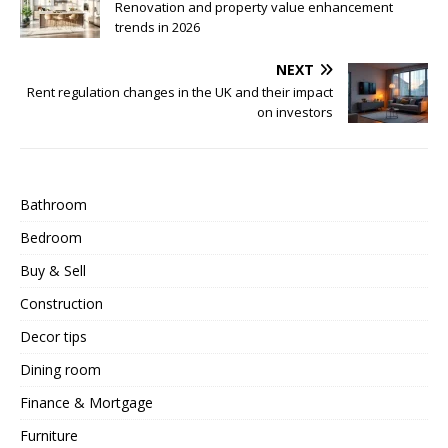
Renovation and property value enhancement
trends in 2026
NEXT
Rent regulation changes in the UK and their impact
on investors
Bathroom
Bedroom
Buy & Sell
Construction
Decor tips
Dining room
Finance & Mortgage
Furniture