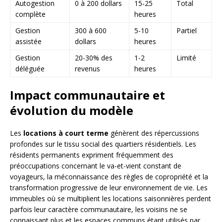
Autogestion
0 à 200 dollars
15-25
Total
complète
heures
Gestion
300 à 600
5-10
Partiel
assistée
dollars
heures
Gestion
20-30% des
1-2
Limité
déléguée
revenus
heures
Impact communautaire et
évolution du modèle
Les
locations à court terme
génèrent des répercussions
profondes sur le tissu social des quartiers résidentiels. Les
résidents permanents expriment fréquemment des
préoccupations concernant le va-et-vient constant de
voyageurs, la méconnaissance des règles de copropriété et la
transformation progressive de leur environnement de vie. Les
immeubles où se multiplient les locations saisonnières perdent
parfois leur caractère communautaire, les voisins ne se
connaissant plus et les espaces communs étant utilisés par