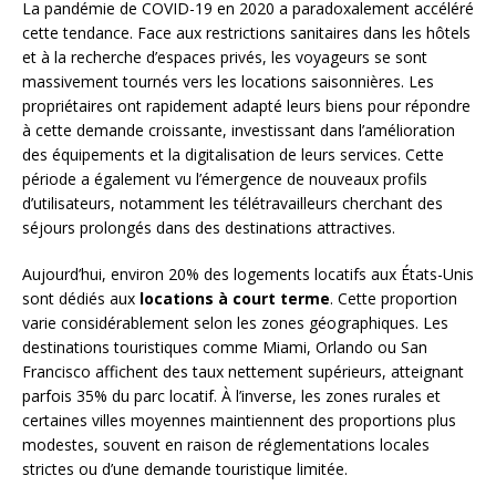
La pandémie de COVID-19 en 2020 a paradoxalement accéléré
cette tendance. Face aux restrictions sanitaires dans les hôtels
et à la recherche d’espaces privés, les voyageurs se sont
massivement tournés vers les locations saisonnières. Les
propriétaires ont rapidement adapté leurs biens pour répondre
à cette demande croissante, investissant dans l’amélioration
des équipements et la digitalisation de leurs services. Cette
période a également vu l’émergence de nouveaux profils
d’utilisateurs, notamment les télétravailleurs cherchant des
séjours prolongés dans des destinations attractives.
Aujourd’hui, environ 20% des logements locatifs aux États-Unis
sont dédiés aux
locations à court terme
. Cette proportion
varie considérablement selon les zones géographiques. Les
destinations touristiques comme Miami, Orlando ou San
Francisco affichent des taux nettement supérieurs, atteignant
parfois 35% du parc locatif. À l’inverse, les zones rurales et
certaines villes moyennes maintiennent des proportions plus
modestes, souvent en raison de réglementations locales
strictes ou d’une demande touristique limitée.