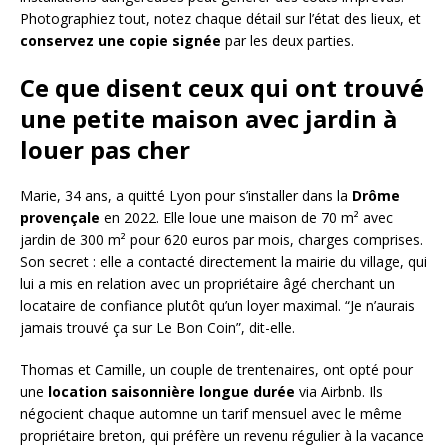
Photographiez tout, notez chaque détail sur l’état des lieux, et
conservez une copie signée
par les deux parties.
Ce que disent ceux qui ont trouvé
une petite maison avec jardin à
louer pas cher
Marie, 34 ans, a quitté Lyon pour s’installer dans la
Drôme
provençale
en 2022. Elle loue une maison de 70 m² avec
jardin de 300 m² pour 620 euros par mois, charges comprises.
Son secret : elle a contacté directement la mairie du village, qui
lui a mis en relation avec un propriétaire âgé cherchant un
locataire de confiance plutôt qu’un loyer maximal. “Je n’aurais
jamais trouvé ça sur Le Bon Coin”, dit-elle.
Thomas et Camille, un couple de trentenaires, ont opté pour
une
location saisonnière longue durée
via Airbnb. Ils
négocient chaque automne un tarif mensuel avec le même
propriétaire breton, qui préfère un revenu régulier à la vacance