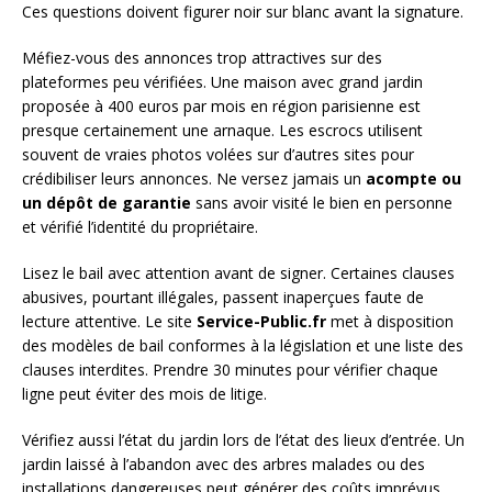
Ces questions doivent figurer noir sur blanc avant la signature.
Méfiez-vous des annonces trop attractives sur des
plateformes peu vérifiées. Une maison avec grand jardin
proposée à 400 euros par mois en région parisienne est
presque certainement une arnaque. Les escrocs utilisent
souvent de vraies photos volées sur d’autres sites pour
crédibiliser leurs annonces. Ne versez jamais un
acompte ou
un dépôt de garantie
sans avoir visité le bien en personne
et vérifié l’identité du propriétaire.
Lisez le bail avec attention avant de signer. Certaines clauses
abusives, pourtant illégales, passent inaperçues faute de
lecture attentive. Le site
Service-Public.fr
met à disposition
des modèles de bail conformes à la législation et une liste des
clauses interdites. Prendre 30 minutes pour vérifier chaque
ligne peut éviter des mois de litige.
Vérifiez aussi l’état du jardin lors de l’état des lieux d’entrée. Un
jardin laissé à l’abandon avec des arbres malades ou des
installations dangereuses peut générer des coûts imprévus.