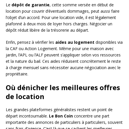
Le
dépôt de garantie
, cette somme versée en début de
location pour couvrir d’éventuels dommages, peut aussi faire
l’objet d’un accord. Pour une location vide, il est légalement
plafonné à deux mois de loyer hors charges. Négocier un
dépôt réduit libère de la trésorerie au départ.
Enfin, pensez à vérifier les
aides au logement
disponibles via
la CAF ou Action Logement. Même pour une maison avec
jardin, l’APL ou l’ALF peuvent s’appliquer selon vos ressources
et la nature du bail. Ces aides réduisent concrètement le reste
à charge mensuel sans nécessiter aucune négociation avec le
propriétaire.
Où dénicher les meilleures offres
de location
Les grandes plateformes généralistes restent un point de
départ incontournable.
Le Bon Coin
concentre une part
importante des annonces de particuliers à particuliers, souvent
sans frais d’agence. C’est là que se cachent les meilleures