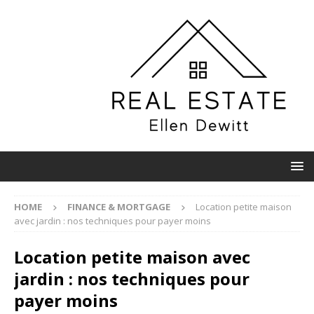
HOME
FINANCE & MORTGAGE
Location petite maison
avec jardin : nos techniques pour payer moins
Location petite maison avec
jardin : nos techniques pour
payer moins